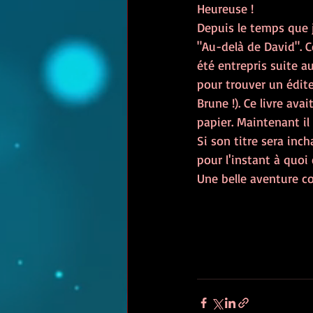
Heureuse ! 
Depuis le temps que je
"Au-delà de David". 
été entrepris suite a
pour trouver un édite
Brune !). Ce livre av
papier. Maintenant il
Si son titre sera inc
pour l'instant à quoi 
Une belle aventure c