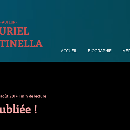
-AUTEUR-
URIEL
TINELLA
ACCUEIL
BIOGRAPHIE
MED
 août 2017
1 min de lecture
ubliée !
 5.