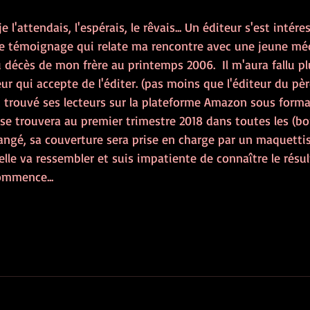
 l'attendais, l'espérais, le rêvais... Un éditeur s'est intére
Ce témoignage qui relate ma rencontre avec une jeune mé
u décès de mon frère au printemps 2006.  Il m'aura fallu pl
ur qui accepte de l'éditer. (pas moins que l'éditeur du pèr
ait trouvé ses lecteurs sur la plateforme Amazon sous form
 se trouvera au premier trimestre 2018 dans toutes les (bonn
hangé, sa couverture sera prise en charge par un maquettist
elle va ressembler et suis impatiente de connaître le résult
ommence...