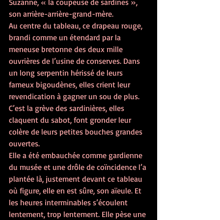
Suzanne, « la coupeuse de sardines », 
son arrière-arrière-grand-mère.
Au centre du tableau, ce drapeau rouge, 
brandi comme un étendard par la 
meneuse bretonne des deux mille 
ouvrières de l’usine de conserves. Dans 
un long serpentin hérissé de leurs 
fameux bigoudènes, elles crient leur 
revendication à gagner un sou de plus. 
C’est la grève des sardinières, elles 
claquent du sabot, font gronder leur 
colère de leurs petites bouches grandes 
ouvertes.
Elle a été embauchée comme gardienne 
du musée et une drôle de coïncidence l’a 
plantée là, justement devant ce tableau 
où figure, elle en est sûre, son aïeule. Et 
les heures interminables s’écoulent 
lentement, trop lentement. Elle pèse une 