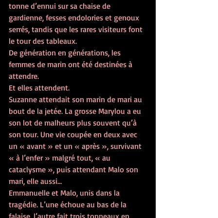
tonne d’ennui sur sa chaise de 
gardienne, fesses endolories et genoux 
serrés, tandis que les rares visiteurs font 
le tour des tableaux.
De génération en générations, les 
femmes de marin ont été destinées à 
attendre.
Et elles attendent.
Suzanne attendait son marin de mari au 
bout de la jetée. La grosse Marylou a eu 
son lot de malheurs plus souvent qu’à 
son tour. Une vie coupée en deux avec 
un « avant » et un « après », survivant 
« à l’enfer » malgré tout, « au 
cataclysme », puis attendant Malo son 
mari, elle aussi…
Emmanuelle et Malo, unis dans la 
tragédie. L’une échoue au bas de la 
falaise, l’autre fait trois tonneaux en 