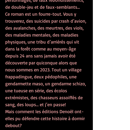
personnages, de faux rebondissements, 
de double-jeu et de faux-semblants…
Ce roman est un fourre-tout. Vous y 
trouverez, des suicides par crash d’avion, 
des avalanches, des meurtres, des viols, 
des maladies mentales, des maladies 
physiques, une tribu d’arriérés qui vit 
dans la forêt comme au moyen-âge 
depuis 24 ans sans jamais avoir été 
découverte par quiconque alors que 
nous sommes en 2023. Tout un village 
frappadingue, deux pédophiles, une 
gendarmette maso, un gendarme schizo, 
une tueuse en série, des écolos 
extrémistes, des chasseurs assoiffés de 
sang, des loups… et j’en passe !
Mais comment les éditions Denoël ont-
elles pu défendre cette histoire à dormir 
debout ?