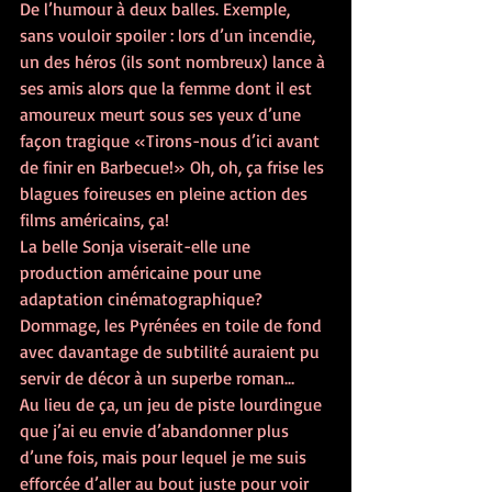
De l’humour à deux balles. Exemple, 
sans vouloir spoiler : lors d’un incendie, 
un des héros (ils sont nombreux) lance à 
ses amis alors que la femme dont il est 
amoureux meurt sous ses yeux d’une 
façon tragique « Tirons-nous d’ici avant 
de finir en Barbecue ! » Oh, oh, ça frise les 
blagues foireuses en pleine action des 
films américains, ça ! 
La belle Sonja viserait-elle une 
production américaine pour une 
adaptation cinématographique ?
Dommage, les Pyrénées en toile de fond 
avec davantage de subtilité auraient pu 
servir de décor à un superbe roman…
Au lieu de ça, un jeu de piste lourdingue 
que j’ai eu envie d’abandonner plus 
d’une fois, mais pour lequel je me suis 
efforcée d’aller au bout juste pour voir 