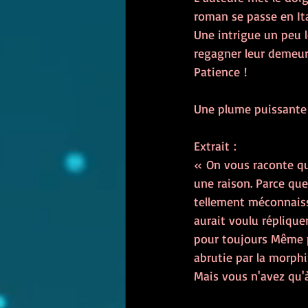
roman se passe en Ital
Une intrigue un peu l
regagner leur demeur
Patience !  
Une plume puissante 
Extrait :
« On vous raconte que
une raison. Parce que
tellement méconnaissa
aurait voulu répliquer
pour toujours Même pe
abrutie par la morphi
Mais vous n'avez qu'à