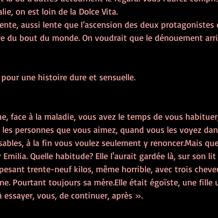
ie, on est loin de la Dolce Vita.
ente, aussi lente que l’ascension des deux protagonistes 
e du bout du monde. On voudrait que le dénouement arriv
pour une histoire dure et sensuelle.
, face à la maladie, vous avez le temps de vous habituer,
 les personnes que vous aimez, quand vous les voyez dans
bles, à la fin vous voulez seulement y renoncer.Mais quel
 Emilia. Quelle habitude? Elle l'aurait gardée là, sur son lit
sant trente-neuf kilos, même horrible, avec trois cheveux
ne. Pourtant toujours sa mère.Elle était égoïste, une fille 
 essayer, vous, de continuer, après ».