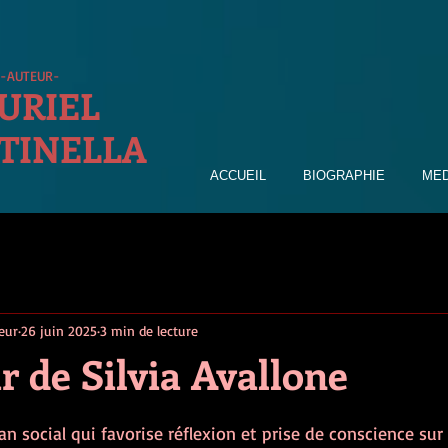
-AUTEUR-
URIEL
TINELLA
ACCUEIL
BIOGRAPHIE
MED
eur
26 juin 2025
3 min de lecture
 de Silvia Avallone
 5.
an social qui favorise réflexion et prise de conscience sur