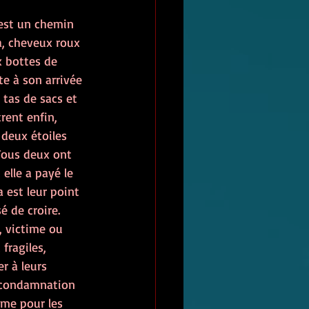
 est un chemin 
ia, cheveux roux 
 bottes de 
te à son arrivée 
tas de sacs et 
rent enfin, 
deux étoiles 
Tous deux ont 
 elle a payé le 
 est leur point 
 de croire. 
, victime ou 
fragiles, 
r à leurs 
e condamnation 
âme pour les 