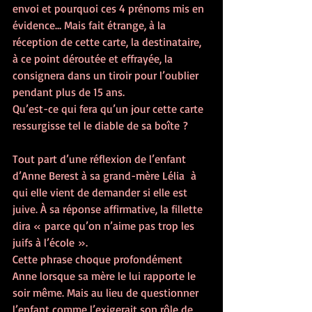
envoi et pourquoi ces 4 prénoms mis en 
évidence… Mais fait étrange, à la 
réception de cette carte, la destinataire, 
à ce point déroutée et effrayée, la 
consignera dans un tiroir pour l’oublier 
pendant plus de 15 ans.
Qu’est-ce qui fera qu’un jour cette carte 
ressurgisse tel le diable de sa boîte ?
Tout part d’une réflexion de l’enfant 
d’Anne Berest à sa grand-mère Lélia  à 
qui elle vient de demander si elle est 
juive. À sa réponse affirmative, la fillette 
dira « parce qu’on n’aime pas trop les 
juifs à l’école ».
Cette phrase choque profondément 
Anne lorsque sa mère le lui rapporte le 
soir même. Mais au lieu de questionner 
l’enfant comme l’exigerait son rôle de 